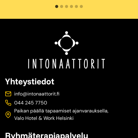
Yhteystiedot
info@intonaattorit.fi
044 245 7750
Paikan päällä tapaamiset ajanvarauksella,
Valo Hotel & Work Helsinki
Ryhmäterapiapalvelu