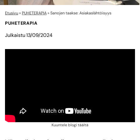
Etusivu
»
PUHETERAPIA
»
Sanojen taakse: Asiakaslähtöisyys
PUHETERAPIA
Julkaistu
13/09/2024
Kuuntele blogi täältä