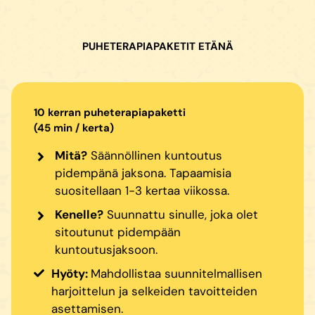
PUHETERAPIAPAKETIT ETÄNÄ
10 kerran puheterapiapaketti
(45 min / kerta)
Mitä?
Säännöllinen kuntoutus
pidempänä jaksona. Tapaamisia
suositellaan 1-3 kertaa viikossa.
Kenelle?
Suunnattu sinulle, joka olet
sitoutunut pidempään
kuntoutusjaksoon.
Hyöty:
Mahdollistaa suunnitelmallisen
harjoittelun ja selkeiden tavoitteiden
asettamisen.