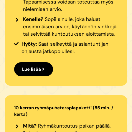
Tapaamisessa voidaan toteuttaa myös
nielemisen arvio.
Kenelle?
Sopii sinulle, joka haluat
ensimmäisen arvion, käytännön vinkkejä
tai selvittää kuntoutuksen aloittamista.
Hyöty:
Saat selkeyttä ja asiantuntijan
ohjausta jatkopolullesi.
Lue lisää
10 kerran ryhmäpuheterapiapaketti (55 min. /
kerta)
Mitä?
Ryhmäkuntoutus paikan päällä.