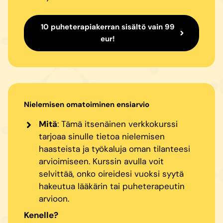
10 puheterapiakerran sisältö vain 99
eur!
Nielemisen omatoiminen ensiarvio
Mitä
: Tämä itsenäinen verkkokurssi
tarjoaa sinulle tietoa nielemisen
haasteista ja työkaluja oman tilanteesi
arvioimiseen. Kurssin avulla voit
selvittää, onko oireidesi vuoksi syytä
hakeutua lääkärin tai puheterapeutin
arvioon.
Kenelle?