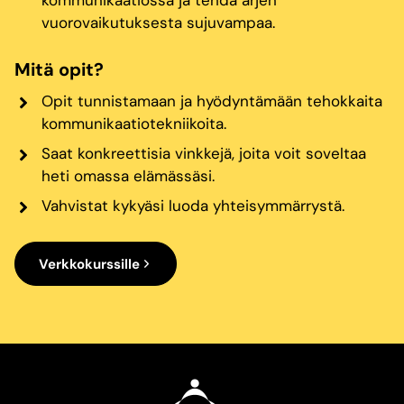
kommunikaatiossa ja tehdä arjen
vuorovaikutuksesta sujuvampaa.
Mitä opit?
Opit tunnistamaan ja hyödyntämään tehokkaita
kommunikaatiotekniikoita.
Saat konkreettisia vinkkejä, joita voit soveltaa
heti omassa elämässäsi.
Vahvistat kykyäsi luoda yhteisymmärrystä.
Verkkokurssille