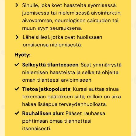
Sinulle, joka koet haasteita syömisessä,
juomisessa tai nielemisessä aivoinfarktin,
aivovamman, neurologisen sairauden tai
muun syyn seurauksena.
Läheisillesi, jotka ovat huolissaan
omaisensa nielemisestä.
Hyöty:
Selkeyttä tilanteeseen
: Saat ymmärrystä
nielemisen haasteista ja selkeitä ohjeita
oman tilanteesi arvioimiseen.
Tietoa jatkopolusta
: Kurssi auttaa sinua
tekemään päätöksen siitä, milloin on aika
hakea lisäapua terveydenhuollosta.
Rauhallisen alun
: Pääset rauhassa
pohtimaan omaa tilannettasi
itsenäisesti.