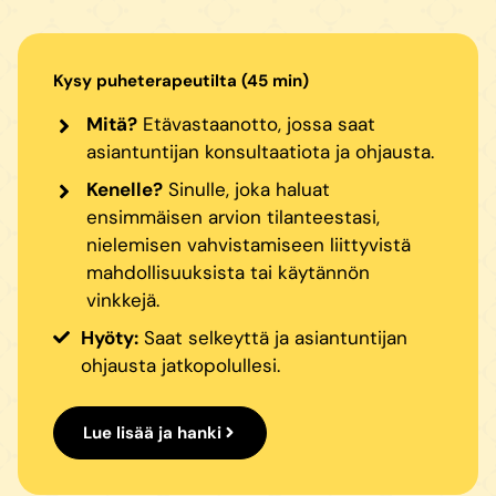
Kysy puheterapeutilta (45 min)
Mitä?
Etävastaanotto, jossa saat
asiantuntijan konsultaatiota ja ohjausta.
Kenelle?
Sinulle, joka haluat
ensimmäisen arvion tilanteestasi,
nielemisen vahvistamiseen liittyvistä
mahdollisuuksista tai käytännön
vinkkejä.
Hyöty:
Saat selkeyttä ja asiantuntijan
ohjausta jatkopolullesi.
Lue lisää ja hanki