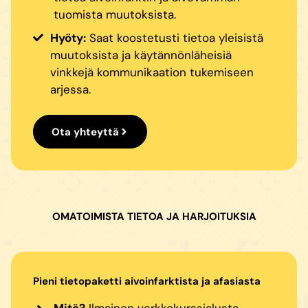
tuomista muutoksista.
Hyöty:
Saat koostetusti tietoa yleisistä
muutoksista ja käytännönläheisiä
vinkkejä kommunikaation tukemiseen
arjessa.
Ota yhteyttä
OMATOIMISTA TIETOA JA HARJOITUKSIA
Pieni tietopaketti aivoinfarktista ja afasiasta
Mitä?
Ilmainen verkkokurssialusta.