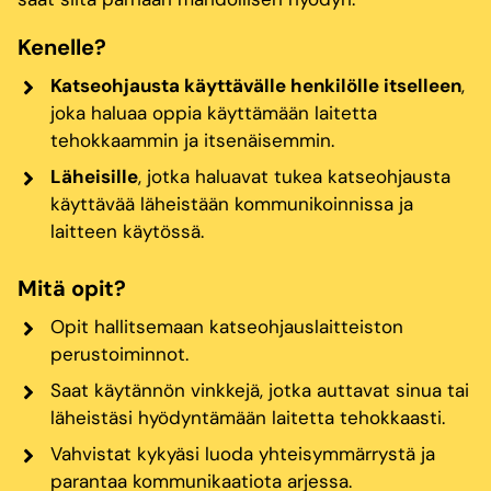
Kenelle?
Katseohjausta käyttävälle henkilölle itselleen
,
joka haluaa oppia käyttämään laitetta
tehokkaammin ja itsenäisemmin.
Läheisille
, jotka haluavat tukea katseohjausta
käyttävää läheistään kommunikoinnissa ja
laitteen käytössä.
Mitä opit?
Opit hallitsemaan katseohjauslaitteiston
perustoiminnot.
Saat käytännön vinkkejä, jotka auttavat sinua tai
läheistäsi hyödyntämään laitetta tehokkaasti.
Vahvistat kykyäsi luoda yhteisymmärrystä ja
parantaa kommunikaatiota arjessa.