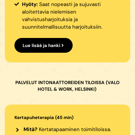
Hyöty:
Saat nopeasti ja sujuvasti
aloitettavia nielemisen
vahvistusharjoituksia ja
suunnitelmallisuutta harjoituksiin.
Lue lisää ja hanki
PALVELUT INTONAATTOREIDEN TILOISSA (VALO
HOTEL & WORK, HELSINKI)
Kertapuheterapia (45 min)
Mitä?
Kertatapaaminen toimitiloissa.