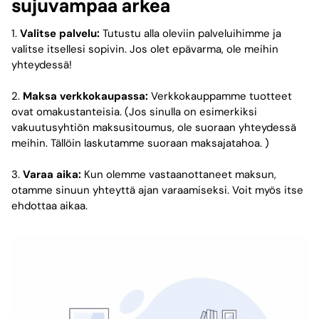
sujuvampaa arkea
1.
Valitse palvelu:
Tutustu alla oleviin palveluihimme ja
valitse itsellesi sopivin. Jos olet epävarma, ole meihin
yhteydessä!
2.
Maksa verkkokaupassa:
Verkkokauppamme tuotteet
ovat omakustanteisia. (Jos sinulla on esimerkiksi
vakuutusyhtiön maksusitoumus, ole suoraan yhteydessä
meihin. Tällöin laskutamme suoraan maksajatahoa. )
3.
Varaa aika:
Kun olemme vastaanottaneet maksun,
otamme sinuun yhteyttä ajan varaamiseksi. Voit myös itse
ehdottaa aikaa.