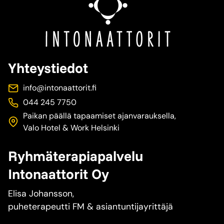
Yhteystiedot
info@intonaattorit.fi
044 245 7750
Paikan päällä tapaamiset ajanvarauksella,
Valo Hotel & Work Helsinki
Ryhmäterapiapalvelu
Intonaattorit Oy
Elisa Johansson,
puheterapeutti FM & asiantuntijayrittäjä