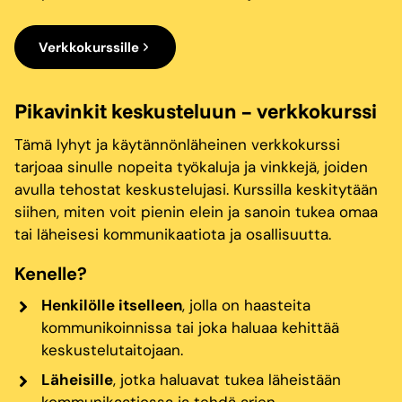
Verkkokurssille
Pikavinkit keskusteluun – verkkokurssi
Tämä lyhyt ja käytännönläheinen verkkokurssi
tarjoaa sinulle nopeita työkaluja ja vinkkejä, joiden
avulla tehostat keskustelujasi. Kurssilla keskitytään
siihen, miten voit pienin elein ja sanoin tukea omaa
tai läheisesi kommunikaatiota ja osallisuutta.
Kenelle?
Henkilölle itselleen
, jolla on haasteita
kommunikoinnissa tai joka haluaa kehittää
keskustelutaitojaan.
Läheisille
, jotka haluavat tukea läheistään