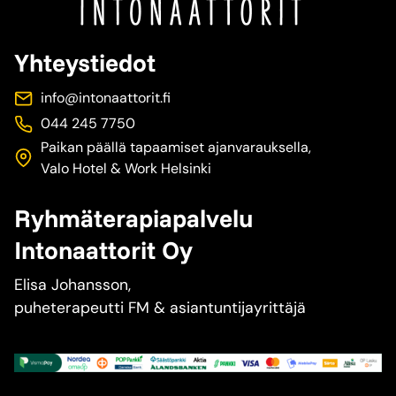
Yhteystiedot
info@intonaattorit.fi
044 245 7750
Paikan päällä tapaamiset ajanvarauksella,
Valo Hotel & Work Helsinki
Ryhmäterapiapalvelu
Intonaattorit Oy
Elisa Johansson,
puheterapeutti FM & asiantuntijayrittäjä