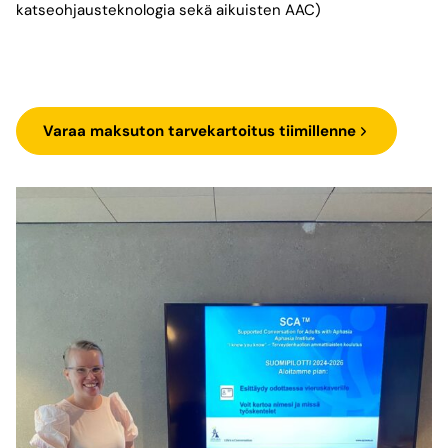
katseohjausteknologia sekä aikuisten AAC)
Varaa maksuton tarvekartoitus tiimillenne