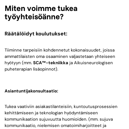
Miten voimme tukea
työyhteisöänne?
Räätälöidyt koulutukset:
Tiiminne tarpeisiin kohdennetut kokonaisuudet, joissa
ammattilaisten oma osaaminen valjastetaan yhteiseen
hyötyyn (mm.
SCA™-tekniikka
ja Aikuisneurologisen
puheterapian lisäopinnot).
Asiantuntijakonsultaatio:
Tukea vaativiin asiakastilanteisiin, kuntoutusprosessien
kehittämiseen ja teknologian hyödyntämiseen
kommunikaation sujuvuutta huomioiden. (mm. sujuva
kommunikaatio, nielemisen omatoimiharjoitteet ja