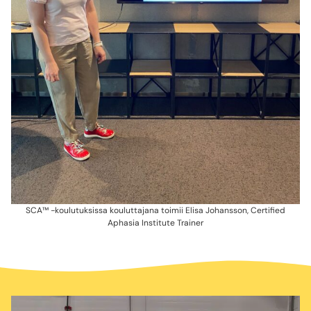
SCA™ -koulutuksissa kouluttajana toimii Elisa Johansson, Certified
Aphasia Institute Trainer