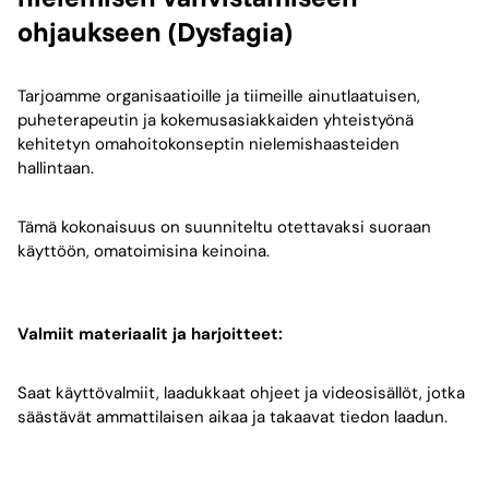
ohjaukseen (Dysfagia)
Tarjoamme organisaatioille ja tiimeille ainutlaatuisen,
puheterapeutin ja kokemusasiakkaiden yhteistyönä
kehitetyn omahoitokonseptin nielemishaasteiden
hallintaan.
Tämä kokonaisuus on suunniteltu otettavaksi suoraan
käyttöön, omatoimisina keinoina.
Valmiit materiaalit ja harjoitteet:
Saat käyttövalmiit, laadukkaat ohjeet ja videosisällöt, jotka
säästävät ammattilaisen aikaa ja takaavat tiedon laadun.