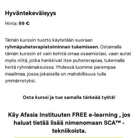
Hyväntekeväisyys
Hinta:
99 €
Tämän kurssin tuotto käytetään suoraan
ryhmäpuheterapiatoiminnan tukemiseen
. Ostamalla
tämän kurssin et vain kehitä omaa osaamistasi, vaan autat
myös niitä, jotka hankkivat itse puheterapiaa, tukemalla
heitä ryhmämaksuissa. Yhdessä luomme parempaa
maailmaa, jossa jokaisella on mahdollisuus tulla
ymmärretyksi.
Osta kurssi ja tue samalla tärkeää työtä!
Käy Afasia Instituuten FREE e-learning , jos
haluat tietää lisää nimenomaan SCA™ -
tekniikoista.