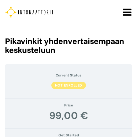
Siirry
sisältöön
Pikavinkit yhdenvertaisempaan
keskusteluun
Current Status
NOT ENROLLED
Price
99,00 €
Get Started