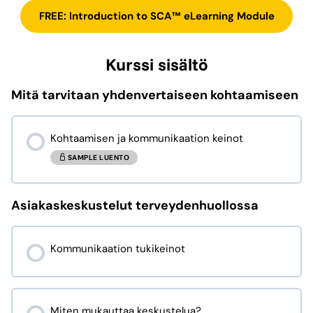
FREE: Introduction to SCA™ eLearning Module
Kurssi sisältö
Mitä tarvitaan yhdenvertaiseen kohtaamiseen
Kohtaamisen ja kommunikaation keinot
SAMPLE LUENTO
Asiakaskeskustelut terveydenhuollossa
Kommunikaation tukikeinot
Miten mukauttaa keskustelua?