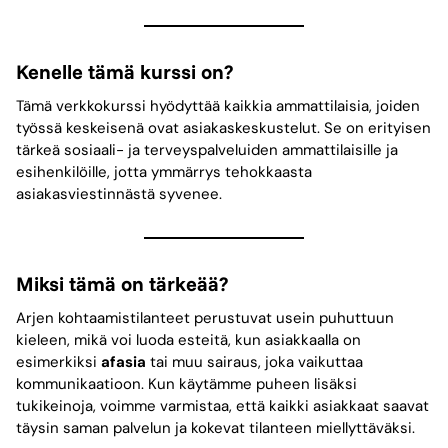
Kenelle tämä kurssi on?
Tämä verkkokurssi hyödyttää kaikkia ammattilaisia, joiden
työssä keskeisenä ovat asiakaskeskustelut. Se on erityisen
tärkeä sosiaali- ja terveyspalveluiden ammattilaisille ja
esihenkilöille, jotta ymmärrys tehokkaasta
asiakasviestinnästä syvenee.
Miksi tämä on tärkeää?
Arjen kohtaamistilanteet perustuvat usein puhuttuun
kieleen, mikä voi luoda esteitä, kun asiakkaalla on
esimerkiksi
afasia
tai muu sairaus, joka vaikuttaa
kommunikaatioon. Kun käytämme puheen lisäksi
tukikeinoja, voimme varmistaa, että kaikki asiakkaat saavat
täysin saman palvelun ja kokevat tilanteen miellyttäväksi.