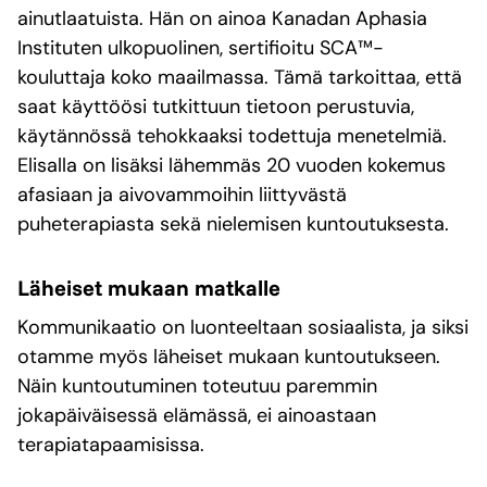
ainutlaatuista. Hän on ainoa Kanadan Aphasia
Instituten ulkopuolinen, sertifioitu SCA™-
kouluttaja koko maailmassa. Tämä tarkoittaa, että
saat käyttöösi tutkittuun tietoon perustuvia,
käytännössä tehokkaaksi todettuja menetelmiä.
Elisalla on lisäksi lähemmäs 20 vuoden kokemus
afasiaan ja aivovammoihin liittyvästä
puheterapiasta sekä nielemisen kuntoutuksesta.
Läheiset mukaan matkalle
Kommunikaatio on luonteeltaan sosiaalista, ja siksi
otamme myös läheiset mukaan kuntoutukseen.
Näin kuntoutuminen toteutuu paremmin
jokapäiväisessä elämässä, ei ainoastaan
terapiatapaamisissa.