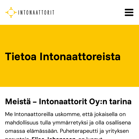
Siirry
sisältöön
Tietoa Intonaattoreista
Meistä – Intonaattorit Oy:n tarina
Me Intonaattoreilla uskomme, että jokaisella on
mahdollisuus tulla ymmärretyksi ja olla osallisena
omassa elämässään. Puheterapeutti ja yrityksen