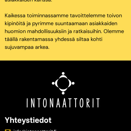
Kaikessa toiminnassamme tavoittelemme toivon
kipinöitä ja pyrimme suuntaamaan asiakkaiden
huomion mahdollisuuksiin ja ratkaisuihin. Olemme
täällä rakentamassa yhdessä siltaa kohti
sujuvampaa arkea.
Yhteystiedot