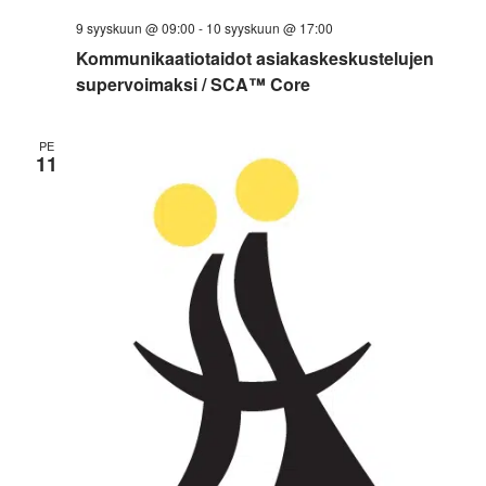
9 syyskuun @ 09:00
-
10 syyskuun @ 17:00
Kommunikaatiotaidot asiakaskeskustelujen
supervoimaksi / SCA™ Core
PE
11