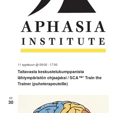
11 syyskuun @ 09:00
-
17:00
Taitavasta keskustelukumppanista
lähiympäristön ohjaajaksi / SCA™* Train the
Trainer (puheterapeuteille)
KE
30