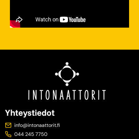
Yhteystiedot
info@intonaattorit.fi
044 245 7750