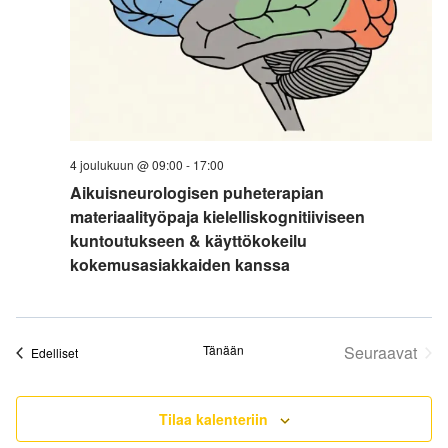
4 joulukuun @ 09:00
-
17:00
Aikuisneurologisen puheterapian
materiaalityöpaja kielelliskognitiiviseen
kuntoutukseen & käyttökokeilu
kokemusasiakkaiden kanssa
Tänään
Seuraavat
Tapahtumat
Edelliset
Tapahtum
Tilaa kalenteriin