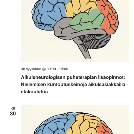
30 syyskuun @ 09:00
-
13:00
Aikuisneurologisen puheterapian lisäopinnot:
Nielemisen kuntoutuskeinoja aikuisasiakkailla -
etäkoulutus
KE
30