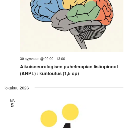
30 syyskuun @ 09:00
-
13:00
Aikuisneurologisen puheterapian lisäopinnot
(ANPL) : kuntoutus (1,5 op)
lokakuu 2026
MA
5