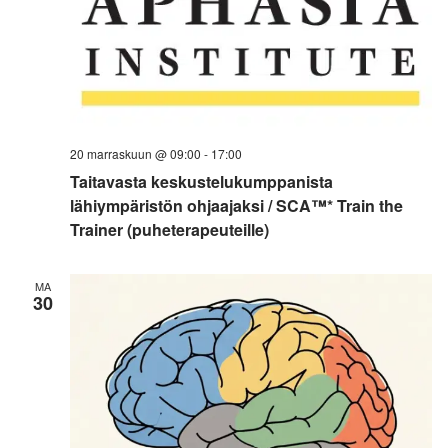
20 marraskuun @ 09:00
-
17:00
Taitavasta keskustelukumppanista
lähiympäristön ohjaajaksi / SCA™* Train the
Trainer (puheterapeuteille)
MA
30