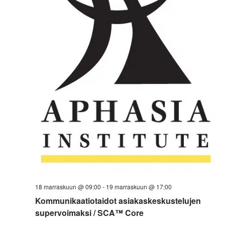
18 marraskuun @ 09:00
-
19 marraskuun @ 17:00
Kommunikaatiotaidot asiakaskeskustelujen
supervoimaksi / SCA™ Core