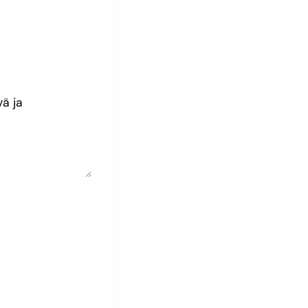
vä ja