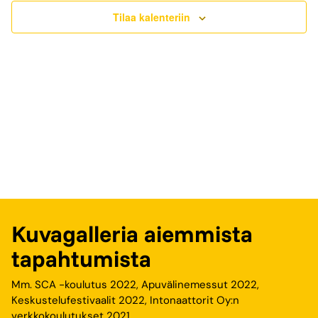
Tilaa kalenteriin
Kuvagalleria aiemmista
tapahtumista
Mm. SCA -koulutus 2022, Apuvälinemessut 2022,
Keskustelufestivaalit 2022, Intonaattorit Oy:n
verkkokoulutukset 2021