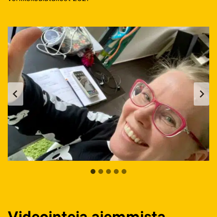
Videointeja aiemmista