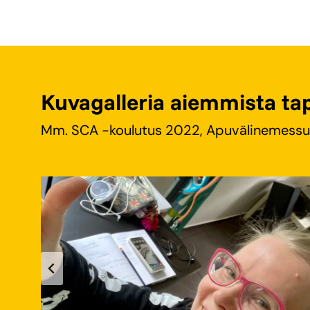
Kuvagalleria aiemmista t
Mm. SCA -koulutus 2022, Apuvälinemessut 