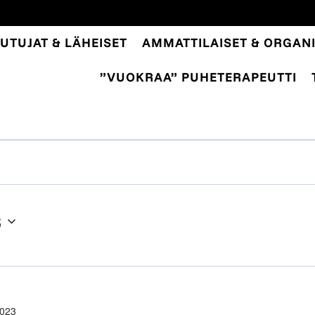
UTUJAT & LÄHEISET
AMMATTILAISET & ORGANI
”VUOKRAA” PUHETERAPEUTTI
3
2023