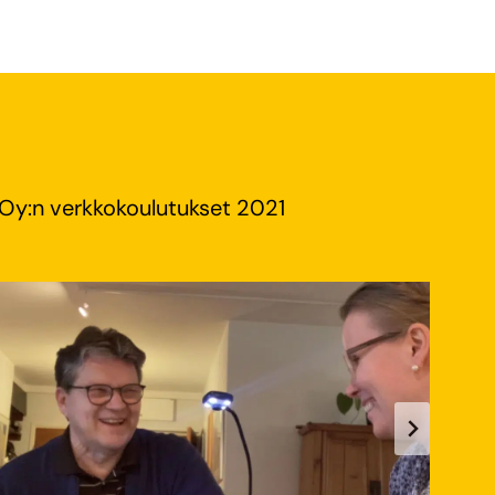
 Oy:n verkkokoulutukset 2021