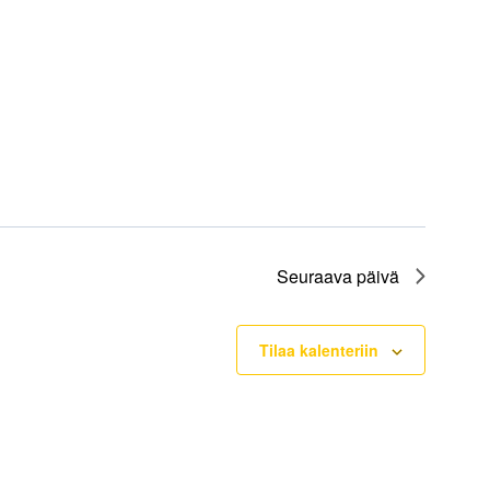
Seuraava päivä
Tilaa kalenteriin