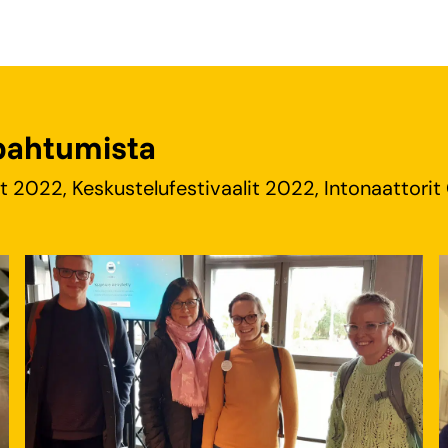
apahtumista
2022, Keskustelufestivaalit 2022, Intonaattorit