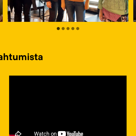
pahtumista