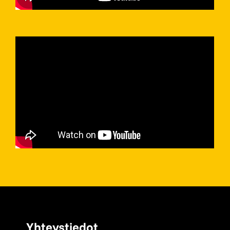
Yhteystiedot