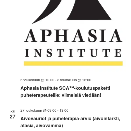
6 toukokuun @ 10:00
-
8 toukokuun @ 16:00
Aphasia Institute SCA™-koulutuspaketti
puheterapeuteille: viimeisiä viedään!
27 toukokuun @ 09:00
-
13:00
KE
27
Aivovauriot ja puheterapia-arvio (aivoinfarkti,
afasia, aivovamma)