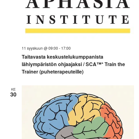
11 syyskuun @ 09:00
-
17:00
Taitavasta keskustelukumppanista
lähiympäristön ohjaajaksi / SCA™* Train the
Trainer (puheterapeuteille)
KE
30