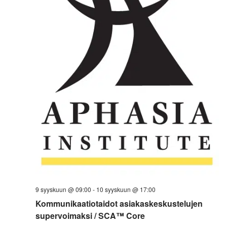
9 syyskuun @ 09:00
-
10 syyskuun @ 17:00
Kommunikaatiotaidot asiakaskeskustelujen
supervoimaksi / SCA™ Core