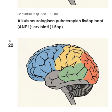
22 huhtikuun @ 09:00
-
13:00
Aikuisneurologisen puheterapian lisäopinnot
(ANPL): arviointi (1,5op)
KE
22