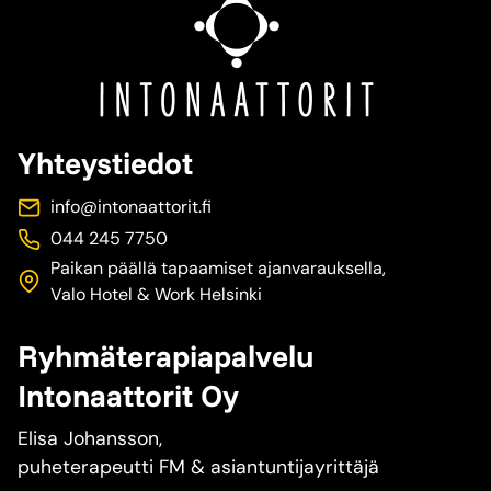
Yhteystiedot
info@intonaattorit.fi
044 245 7750
Paikan päällä tapaamiset ajanvarauksella,
Valo Hotel & Work Helsinki
Ryhmäterapiapalvelu
Intonaattorit Oy
Elisa Johansson,
puheterapeutti FM & asiantuntijayrittäjä