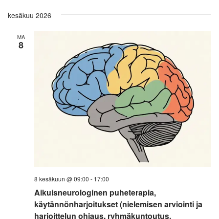
kesäkuu 2026
MA
8
8 kesäkuun @ 09:00
-
17:00
Aikuisneurologinen puheterapia,
käytännönharjoitukset (nielemisen arviointi ja
harjoittelun ohjaus, ryhmäkuntoutus,