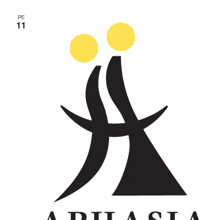
PE
11