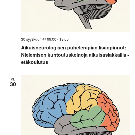
30 syyskuun @ 09:00
-
13:00
Aikuisneurologisen puheterapian lisäopinnot:
Nielemisen kuntoutuskeinoja aikuisasiakkailla -
etäkoulutus
KE
30