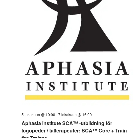
5 lokakuun @ 10:00
-
7 lokakuun @ 16:00
Aphasia Institute SCA™ -utbildning för
logopeder / talterapeuter: SCA™ Core + Train
the Trainer