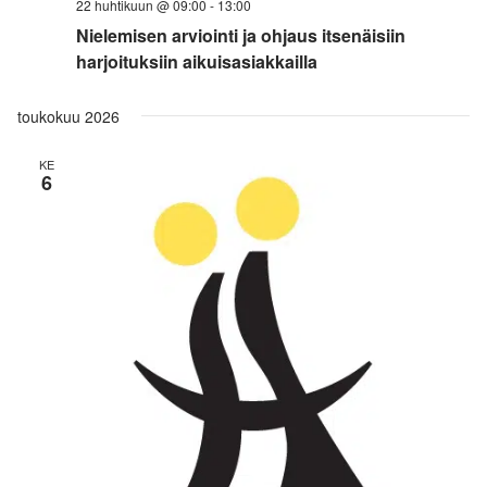
22 huhtikuun @ 09:00
-
13:00
Nielemisen arviointi ja ohjaus itsenäisiin
harjoituksiin aikuisasiakkailla
toukokuu 2026
KE
6