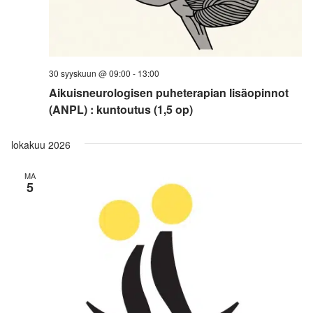
30 syyskuun @ 09:00
-
13:00
Aikuisneurologisen puheterapian lisäopinnot
(ANPL) : kuntoutus (1,5 op)
lokakuu 2026
MA
5