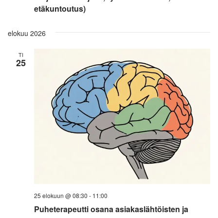
etäkuntoutus)
elokuu 2026
TI
25
25 elokuun @ 08:30
-
11:00
Puheterapeutti osana asiakaslähtöisten ja