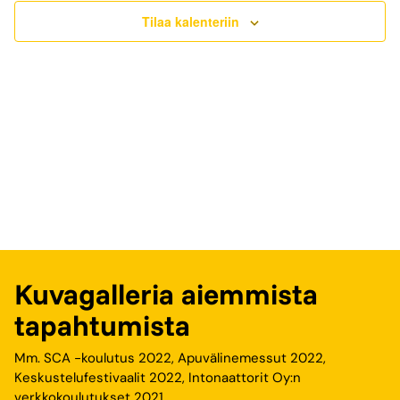
Tilaa kalenteriin
Kuvagalleria aiemmista
tapahtumista
Mm. SCA -koulutus 2022, Apuvälinemessut 2022,
Keskustelufestivaalit 2022, Intonaattorit Oy:n
verkkokoulutukset 2021