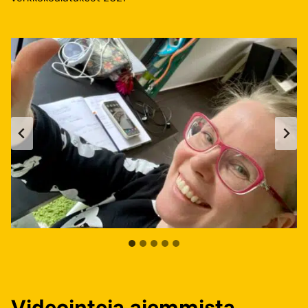
Videointeja aiemmista