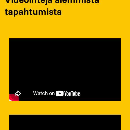
tapahtumista