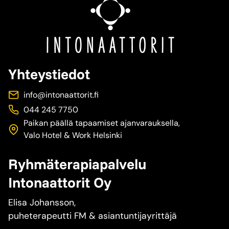
Yhteystiedot
info@intonaattorit.fi
044 245 7750
Paikan päällä tapaamiset ajanvarauksella,
Valo Hotel & Work Helsinki
Ryhmäterapiapalvelu
Intonaattorit Oy
Elisa Johansson,
puheterapeutti FM & asiantuntijayrittäjä