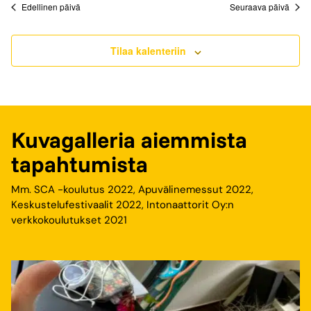
Edellinen päivä
Seuraava päivä
Tilaa kalenteriin
Kuvagalleria aiemmista
tapahtumista
Mm. SCA -koulutus 2022, Apuvälinemessut 2022,
Keskustelufestivaalit 2022, Intonaattorit Oy:n
verkkokoulutukset 2021