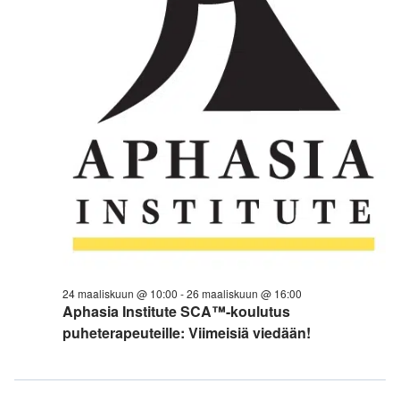
24 maaliskuun @ 10:00
-
26 maaliskuun @ 16:00
Aphasia Institute SCA™-koulutus
puheterapeuteille: Viimeisiä viedään!