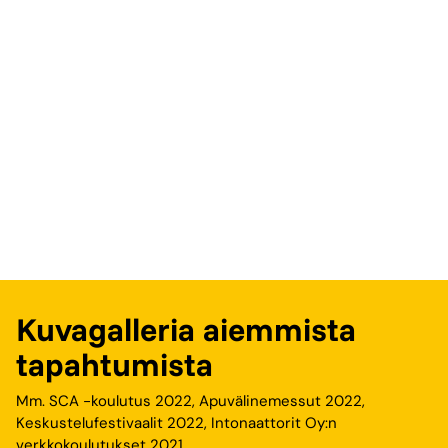
Kuvagalleria aiemmista
tapahtumista
Mm. SCA -koulutus 2022, Apuvälinemessut 2022,
Keskustelufestivaalit 2022, Intonaattorit Oy:n
verkkokoulutukset 2021