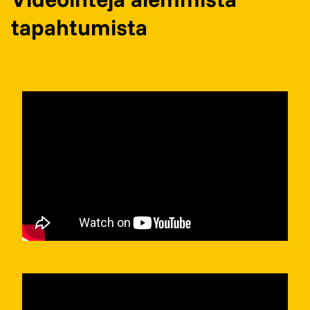
tapahtumista