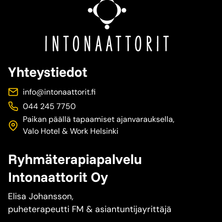
Yhteystiedot
info@intonaattorit.fi
044 245 7750
Paikan päällä tapaamiset ajanvarauksella,
Valo Hotel & Work Helsinki
Ryhmäterapiapalvelu
Intonaattorit Oy
Elisa Johansson,
puheterapeutti FM & asiantuntijayrittäjä