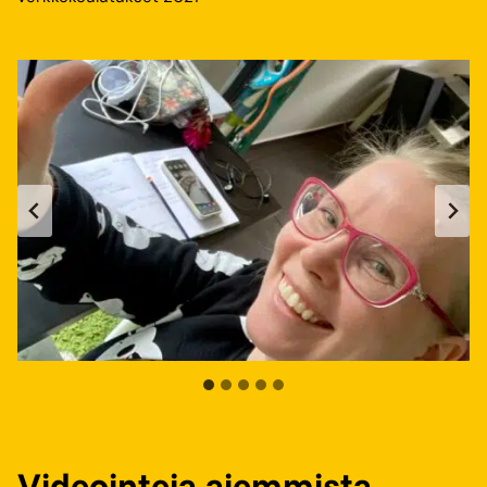
Videointeja aiemmista