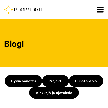
Siirry
sisältöön
Blogi
Hyvin sanottu
Projekti
Puheterapia
Vinkkejä ja ajatuksia