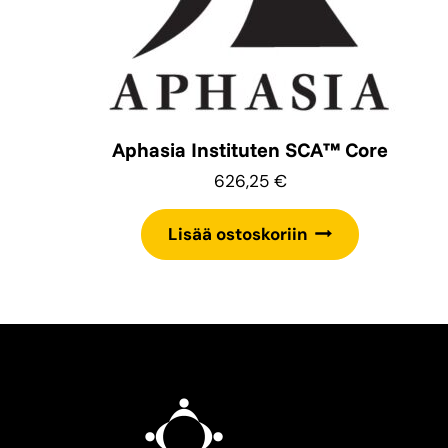
Aphasia Instituten SCA™ Core
626,25
€
Lisää ostoskoriin