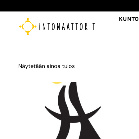
Siirry
sisältöön
KUNTO
Näytetään ainoa tulos