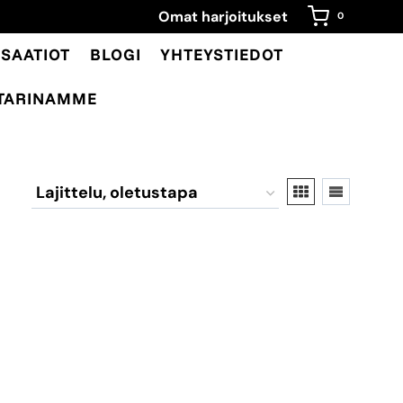
Omat harjoitukset
0
SAATIOT
BLOGI
YHTEYSTIEDOT
TARINAMME