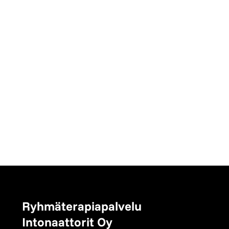
Ryhmäterapiapalvelu
Intonaattorit Oy