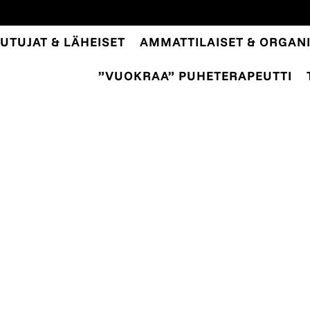
UTUJAT & LÄHEISET
AMMATTILAISET & ORGANI
”VUOKRAA” PUHETERAPEUTTI