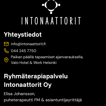
Yhteystiedot
info@intonaattorit.fi
044 245 7750
Paikan päällä tapaamiset ajanvarauksella,
Valo Hotel & Work Helsinki
Ryhmäterapiapalvelu
Intonaattorit Oy
Elisa Johansson,
puheterapeutti FM & asiantuntijayrittäjä