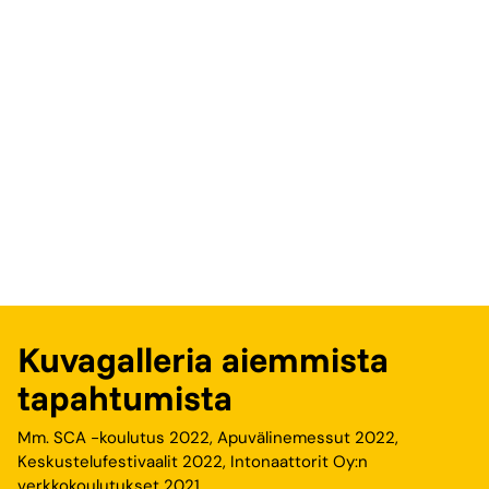
Kuvagalleria aiemmista
tapahtumista
Mm. SCA -koulutus 2022, Apuvälinemessut 2022,
Keskustelufestivaalit 2022, Intonaattorit Oy:n
verkkokoulutukset 2021