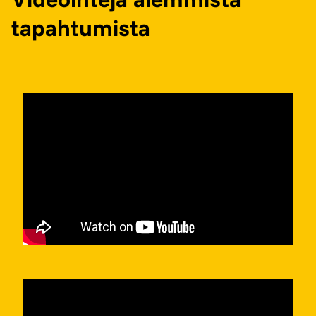
tapahtumista