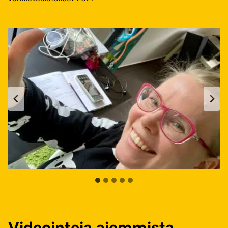
Videointeja aiemmista