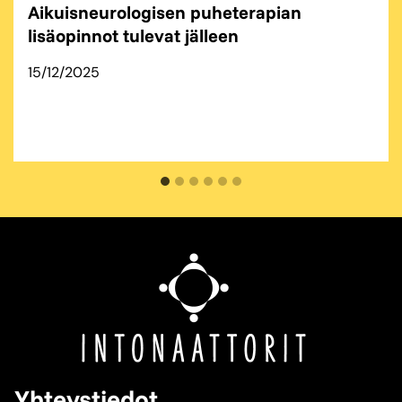
Aikuisneurologisen puheterapian
lisäopinnot tulevat jälleen
15/12/2025
Yhteystiedot