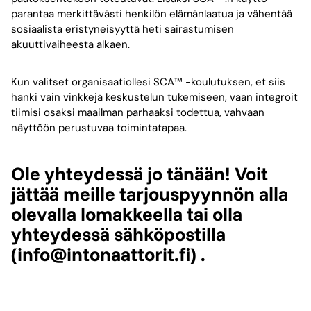
parantaa merkittävästi henkilön elämänlaatua ja vähentää
sosiaalista eristyneisyyttä heti sairastumisen
akuuttivaiheesta alkaen.
Kun valitset organisaatiollesi SCA™ -koulutuksen, et siis
hanki vain vinkkejä keskustelun tukemiseen, vaan integroit
tiimisi osaksi maailman parhaaksi todettua, vahvaan
näyttöön perustuvaa toimintatapaa.
Ole yhteydessä jo tänään! Voit
jättää meille tarjouspyynnön alla
olevalla lomakkeella tai olla
yhteydessä sähköpostilla
(info@intonaattorit.fi) .