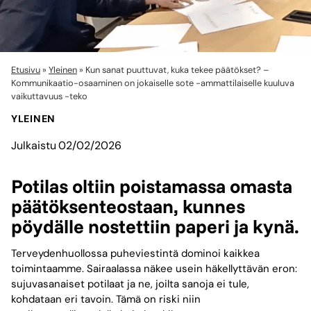
Etusivu
»
Yleinen
»
Kun sanat puuttuvat, kuka tekee päätökset? –
Kommunikaatio-osaaminen on jokaiselle sote -ammattilaiselle kuuluva
vaikuttavuus -teko
YLEINEN
Julkaistu
02/02/2026
Potilas oltiin poistamassa omasta
päätöksenteostaan, kunnes
pöydälle nostettiin paperi ja kynä.
Terveydenhuollossa puheviestintä dominoi kaikkea
toimintaamme. Sairaalassa näkee usein häkellyttävän eron:
sujuvasanaiset potilaat ja ne, joilta sanoja ei tule,
kohdataan eri tavoin. Tämä on riski niin