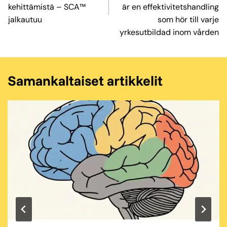
kehittämistä – SCA™
är en effektivitetshandling
jalkautuu
som hör till varje
yrkesutbildad inom vården
Samankaltaiset artikkelit